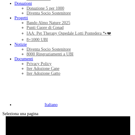
Donazioni
Donazione 5 per 1000
Diventa Socio Sostenitore
Progetti
Bando Almo Nature 2025
Punti Cuore di Conad
IAA: Pet Therapy Ospedale Lotti Pontedera 🐾❤️
8×1000 UBI
Notizie
Diventa Socio Sostenitore
8000 Ringraziamenti a UBI
Documenti
Privacy Policy
Iter Adozione Cane
Iter Adozione Gatto
Italiano
Seleziona una pagina