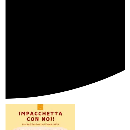
NATALE 2025
Impacchetta con Noi! 🎁🐾