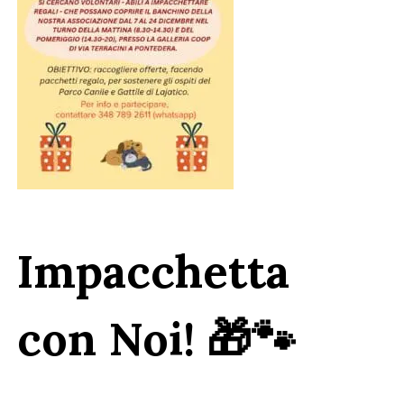
Impacchetta
con Noi! 🎁🐾