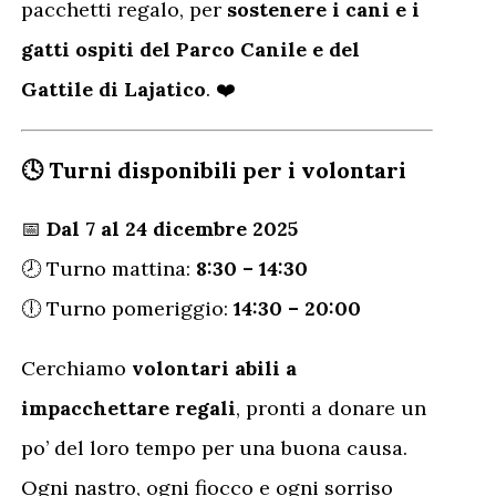
pacchetti regalo, per
sostenere i cani e i
gatti ospiti del Parco Canile e del
Gattile di Lajatico
. ❤️
🕓 Turni disponibili per i volontari
📅
Dal 7 al 24 dicembre 2025
🕗 Turno mattina:
8:30 – 14:30
🕕 Turno pomeriggio:
14:30 – 20:00
Cerchiamo
volontari abili a
impacchettare regali
, pronti a donare un
po’ del loro tempo per una buona causa.
Ogni nastro, ogni fiocco e ogni sorriso