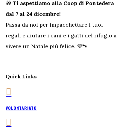
🎁
Ti aspettiamo alla Coop di Pontedera
dal 7 al 24 dicembre!
Passa da noi per impacchettare i tuoi
regali e aiutare i cani e i gatti del rifugio a
vivere un Natale più felice. 💜🐾
Quick Links

VOLONTARIATO
