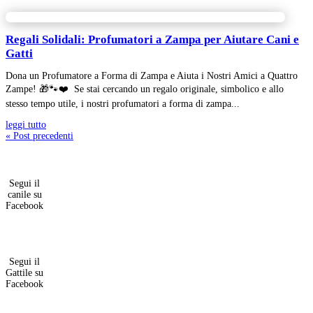
Regali Solidali: Profumatori a Zampa per Aiutare Cani e
Gatti
Dona un Profumatore a Forma di Zampa e Aiuta i Nostri Amici a Quattro
Zampe! 🎁🐾❤️ Se stai cercando un regalo originale, simbolico e allo
stesso tempo utile, i nostri profumatori a forma di zampa...
leggi tutto
« Post precedenti
Segui il
canile su
Facebook
Segui il
Gattile su
Facebook