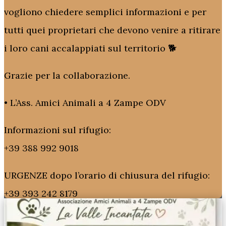
vogliono chiedere semplici informazioni e per
tutti quei proprietari che devono venire a ritirare
i loro cani accalappiati sul territorio 🐕
Grazie per la collaborazione.
•⁠ ⁠L’Ass. Amici Animali a 4 Zampe ODV
Informazioni sul rifugio:
+39 388 992 9018
URGENZE dopo l’orario di chiusura del rifugio:
+39 393 242 8179
Email:
amici4zampeonlus@gmail.com