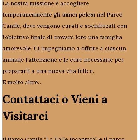
La nostra missione è accogliere
temporaneamente gli amici pelosi nel Parco
Canile, dove vengono curati e socializzati con
l’obiettivo finale di trovare loro una famiglia
amorevole. Ci impegniamo a offrire a ciascun
animale l’attenzione e le cure necessarie per
prepararli a una nuova vita felice.
E molto altro…
Contattaci o Vieni a
Visitarci
Il Parco Canile “La Valle Incantata” e il parco