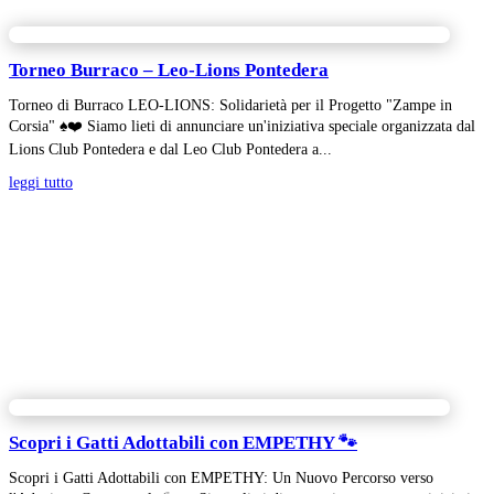
Torneo Burraco – Leo-Lions Pontedera
Torneo di Burraco LEO-LIONS: Solidarietà per il Progetto "Zampe in
Corsia" ♠️❤️ Siamo lieti di annunciare un'iniziativa speciale organizzata dal
Lions Club Pontedera e dal Leo Club Pontedera a...
leggi tutto
Scopri i Gatti Adottabili con EMPETHY 🐾
Scopri i Gatti Adottabili con EMPETHY: Un Nuovo Percorso verso