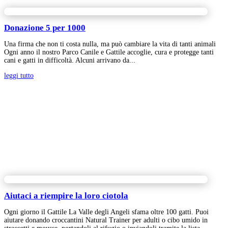
Donazione 5 per 1000
Una firma che non ti costa nulla, ma può cambiare la vita di tanti animali
Ogni anno il nostro Parco Canile e Gattile accoglie, cura e protegge tanti
cani e gatti in difficoltà. Alcuni arrivano da...
leggi tutto
Aiutaci a riempire la loro ciotola
Ogni giorno il Gattile La Valle degli Angeli sfama oltre 100 gatti. Puoi
aiutare donando croccantini Natural Trainer per adulti o cibo umido in