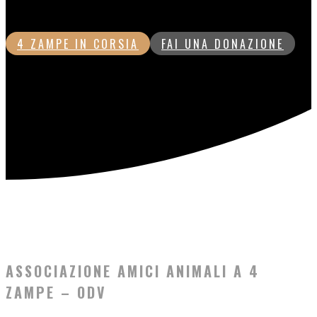
dell’aiuto di tutti. Anche di te!
4 ZAMPE IN CORSIA
FAI UNA DONAZIONE
ASSOCIAZIONE AMICI ANIMALI A 4
ZAMPE – ODV