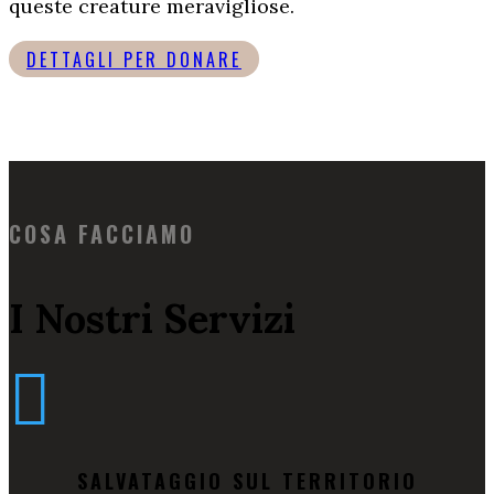
queste creature meravigliose.
DETTAGLI PER DONARE
COSA FACCIAMO
I Nostri Servizi

SALVATAGGIO SUL TERRITORIO