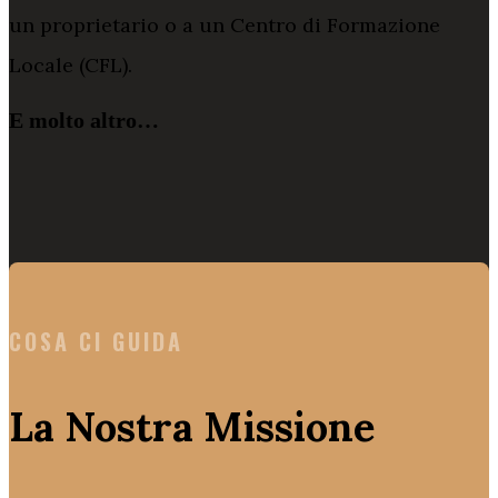
un proprietario o a un Centro di Formazione
Locale (CFL).
E molto altro…
COSA CI GUIDA
La Nostra Missione