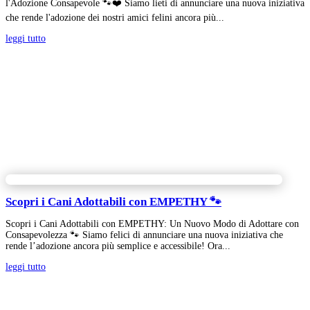
l'Adozione Consapevole 🐾❤️ Siamo lieti di annunciare una nuova iniziativa
che rende l'adozione dei nostri amici felini ancora più...
leggi tutto
Scopri i Cani Adottabili con EMPETHY 🐾
Scopri i Cani Adottabili con EMPETHY: Un Nuovo Modo di Adottare con
Consapevolezza 🐾 Siamo felici di annunciare una nuova iniziativa che
rende l’adozione ancora più semplice e accessibile! Ora...
leggi tutto