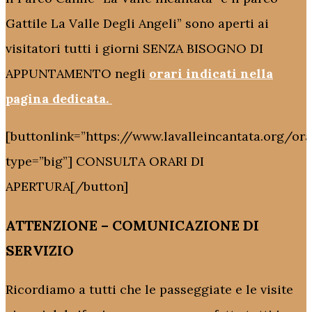
Gattile La Valle Degli Angeli” sono aperti ai
visitatori tutti i giorni SENZA BISOGNO DI
APPUNTAMENTO negli
orari indicati nella
pagina dedicata.
[buttonlink=”https://www.lavalleincantata.org/ora
type=”big”] CONSULTA ORARI DI
APERTURA[/button]
ATTENZIONE – COMUNICAZIONE DI
SERVIZIO
Ricordiamo a tutti che le passeggiate e le visite