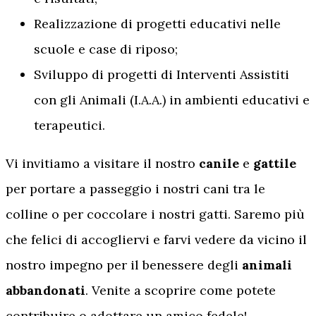
Realizzazione di progetti educativi nelle
scuole e case di riposo;
Sviluppo di progetti di Interventi Assistiti
con gli Animali (I.A.A.) in ambienti educativi e
terapeutici.
Vi invitiamo a visitare il nostro
canile
e
gattile
per portare a passeggio i nostri cani tra le
colline o per coccolare i nostri gatti. Saremo più
che felici di accogliervi e farvi vedere da vicino il
nostro impegno per il benessere degli
animali
abbandonati
. Venite a scoprire come potete
contribuire o adottare un amico fedele!