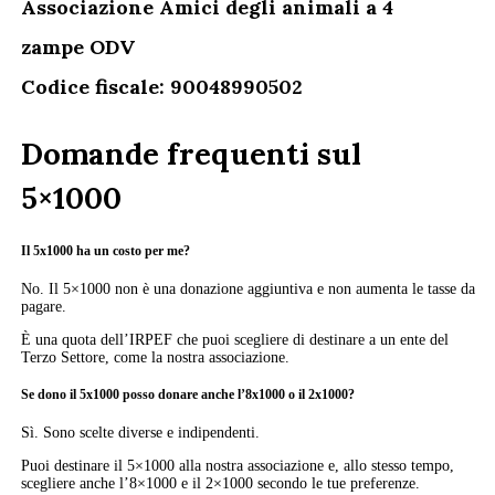
Associazione Amici degli animali a 4
zampe ODV
Codice fiscale: 90048990502
Domande frequenti sul
5×1000
Il 5x1000 ha un costo per me?
No. Il 5×1000 non è una donazione aggiuntiva e non aumenta le tasse da
pagare.
È una quota dell’IRPEF che puoi scegliere di destinare a un ente del
Terzo Settore, come la nostra associazione.
Se dono il 5x1000 posso donare anche l’8x1000 o il 2x1000?
Sì. Sono scelte diverse e indipendenti.
Puoi destinare il 5×1000 alla nostra associazione e, allo stesso tempo,
scegliere anche l’8×1000 e il 2×1000 secondo le tue preferenze.