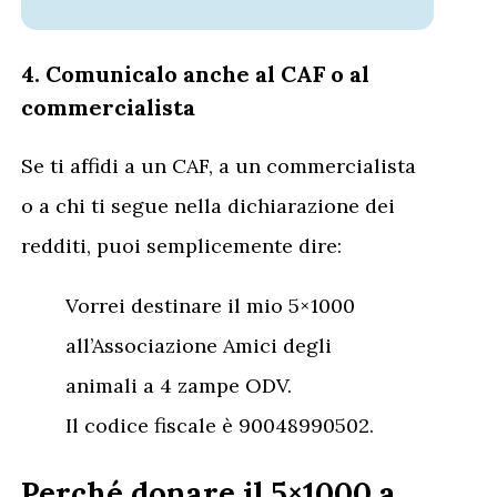
4. Comunicalo anche al CAF o al
commercialista
Se ti affidi a un CAF, a un commercialista
o a chi ti segue nella dichiarazione dei
redditi, puoi semplicemente dire:
Vorrei destinare il mio 5×1000
all’Associazione Amici degli
animali a 4 zampe ODV.
Il codice fiscale è 90048990502.
Perché donare il 5×1000 a