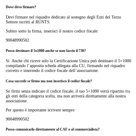
Dove devo firmare?
Devi firmare nel riquadro dedicato al sostegno degli Enti del Terzo
Settore iscritti al RUNTS.
Subito sotto la firma, inserisci il nostro codice fiscale:
90048990502
Posso destinare il 5x1000 anche se non faccio il 730?
Sì. Anche chi riceve solo la Certificazione Unica può destinare il 5×1000
compilando l’apposita scheda allegata alla CU, firmando nel riquadro
corretto e inserendo il codice fiscale dell’associazione.
Cosa succede se firmo ma non inserisco il codice fiscale?
Se firmi senza indicare il codice fiscale, il tuo 5×1000 verrà ripartito tra
gli enti della categoria scelta, ma non arriverà direttamente alla nostra
associazione.
Per questo è importante scrivere sempre:
90048990502
Posso comunicarlo direttamente al CAF o al commercialista?