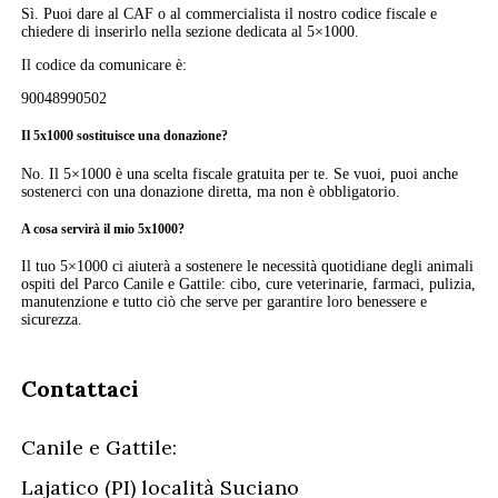
Sì. Puoi dare al CAF o al commercialista il nostro codice fiscale e
chiedere di inserirlo nella sezione dedicata al 5×1000.
Il codice da comunicare è:
90048990502
Il 5x1000 sostituisce una donazione?
No. Il 5×1000 è una scelta fiscale gratuita per te. Se vuoi, puoi anche
sostenerci con una donazione diretta, ma non è obbligatorio.
A cosa servirà il mio 5x1000?
Il tuo 5×1000 ci aiuterà a sostenere le necessità quotidiane degli animali
ospiti del Parco Canile e Gattile: cibo, cure veterinarie, farmaci, pulizia,
manutenzione e tutto ciò che serve per garantire loro benessere e
sicurezza.
Contattaci
Canile e Gattile:
Lajatico (PI) località Suciano