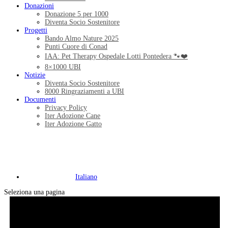
Donazioni
Donazione 5 per 1000
Diventa Socio Sostenitore
Progetti
Bando Almo Nature 2025
Punti Cuore di Conad
IAA: Pet Therapy Ospedale Lotti Pontedera 🐾❤️
8×1000 UBI
Notizie
Diventa Socio Sostenitore
8000 Ringraziamenti a UBI
Documenti
Privacy Policy
Iter Adozione Cane
Iter Adozione Gatto
Italiano
Seleziona una pagina