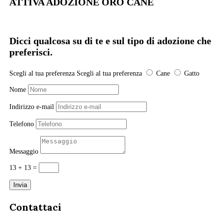
ATTIVA ADOZIONE ORO CANE
Dicci qualcosa su di te e sul tipo di adozione che
preferisci.
Scegli al tua preferenza
Scegli al tua preferenza
Cane
Gatto
Nome
Indirizzo e-mail
Telefono
Messaggio
13 + 13
=
Invia
Contattaci