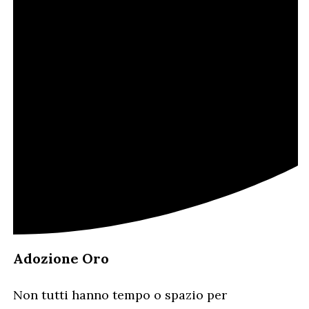
ADOZIONI A DISTANZA
Adozione Oro
Adozione Oro
Non tutti hanno tempo o spazio per