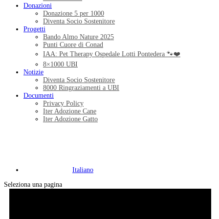
Donazioni
Donazione 5 per 1000
Diventa Socio Sostenitore
Progetti
Bando Almo Nature 2025
Punti Cuore di Conad
IAA: Pet Therapy Ospedale Lotti Pontedera 🐾❤️
8×1000 UBI
Notizie
Diventa Socio Sostenitore
8000 Ringraziamenti a UBI
Documenti
Privacy Policy
Iter Adozione Cane
Iter Adozione Gatto
Italiano
Seleziona una pagina