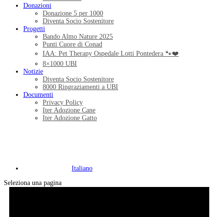
Donazioni
Donazione 5 per 1000
Diventa Socio Sostenitore
Progetti
Bando Almo Nature 2025
Punti Cuore di Conad
IAA: Pet Therapy Ospedale Lotti Pontedera 🐾❤️
8×1000 UBI
Notizie
Diventa Socio Sostenitore
8000 Ringraziamenti a UBI
Documenti
Privacy Policy
Iter Adozione Cane
Iter Adozione Gatto
Italiano
Seleziona una pagina