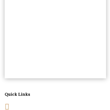
Quick Links
