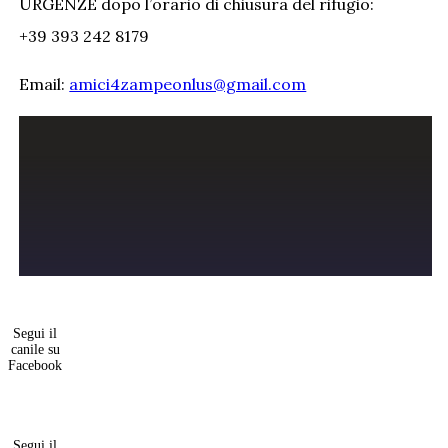
URGENZE dopo l’orario di chiusura del rifugio:
+39 393 242 8179
Email:
amici4zampeonlus@gmail.com
Segui il
canile su
Facebook
Segui il