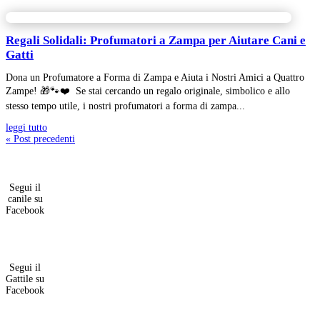
Regali Solidali: Profumatori a Zampa per Aiutare Cani e
Gatti
Dona un Profumatore a Forma di Zampa e Aiuta i Nostri Amici a Quattro
Zampe! 🎁🐾❤️ Se stai cercando un regalo originale, simbolico e allo
stesso tempo utile, i nostri profumatori a forma di zampa...
leggi tutto
« Post precedenti
Segui il
canile su
Facebook
Segui il
Gattile su
Facebook