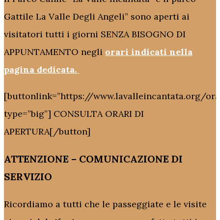
Gattile La Valle Degli Angeli” sono aperti ai
visitatori tutti i giorni SENZA BISOGNO DI
APPUNTAMENTO negli
orari indicati nella
pagina dedicata.
[buttonlink=”https://www.lavalleincantata.org/ora
type=”big”] CONSULTA ORARI DI
APERTURA[/button]
ATTENZIONE – COMUNICAZIONE DI
SERVIZIO
Ricordiamo a tutti che le passeggiate e le visite