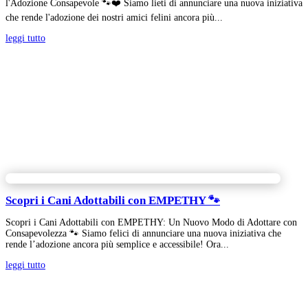
l'Adozione Consapevole 🐾❤️ Siamo lieti di annunciare una nuova iniziativa
che rende l'adozione dei nostri amici felini ancora più...
leggi tutto
Scopri i Cani Adottabili con EMPETHY 🐾
Scopri i Cani Adottabili con EMPETHY: Un Nuovo Modo di Adottare con
Consapevolezza 🐾 Siamo felici di annunciare una nuova iniziativa che
rende l’adozione ancora più semplice e accessibile! Ora...
leggi tutto