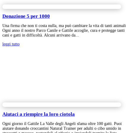
Donazione 5 per 1000
Una firma che non ti costa nulla, ma può cambiare la vita di tanti animali
Ogni anno il nostro Parco Canile e Gattile accoglie, cura e protegge tanti
cani e gatti in difficoltà. Alcuni arrivano da...
leggi tutto
Aiutaci a riempire la loro ciotola
Ogni giorno il Gattile La Valle degli Angeli sfama oltre 100 gatti. Puoi
aiutare donando croccantini Natural Trainer per adulti o cibo umido in