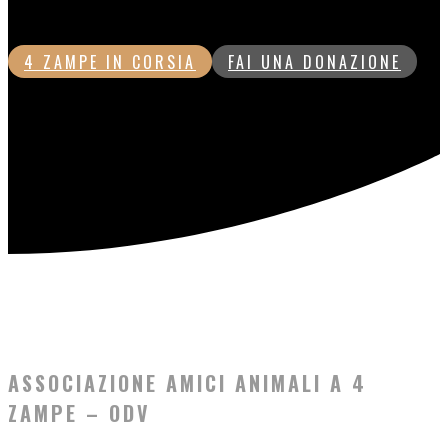
dell’aiuto di tutti. Anche di te!
4 ZAMPE IN CORSIA
FAI UNA DONAZIONE
ASSOCIAZIONE AMICI ANIMALI A 4
ZAMPE – ODV