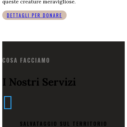
queste creature meravigliose.
DETTAGLI PER DONARE
COSA FACCIAMO
I Nostri Servizi

SALVATAGGIO SUL TERRITORIO