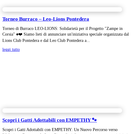
Torneo Burraco – Leo-Lions Pontedera
Torneo di Burraco LEO-LIONS: Solidarietà per il Progetto "Zampe in
Corsia" ♠️❤️ Siamo lieti di annunciare un'iniziativa speciale organizzata dal
Lions Club Pontedera e dal Leo Club Pontedera a...
leggi tutto
Scopri i Gatti Adottabili con EMPETHY 🐾
Scopri i Gatti Adottabili con EMPETHY: Un Nuovo Percorso verso