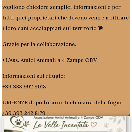
vogliono chiedere semplici informazioni e per
tutti quei proprietari che devono venire a ritirare
i loro cani accalappiati sul territorio 🐕
Grazie per la collaborazione.
•⁠ ⁠L’Ass. Amici Animali a 4 Zampe ODV
Informazioni sul rifugio:
+39 388 992 9018
URGENZE dopo l’orario di chiusura del rifugio:
+39 393 242 8179
Email:
amici4zampeonlus@gmail.com