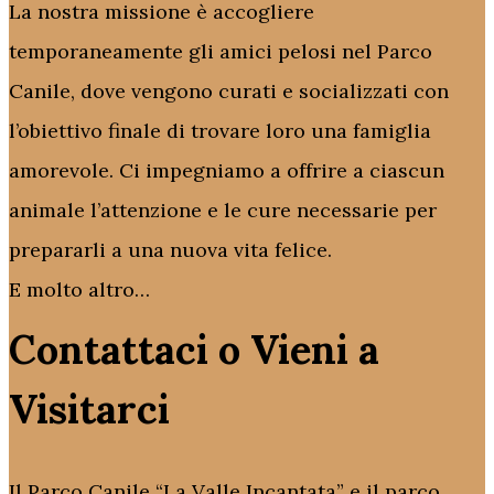
La nostra missione è accogliere
temporaneamente gli amici pelosi nel Parco
Canile, dove vengono curati e socializzati con
l’obiettivo finale di trovare loro una famiglia
amorevole. Ci impegniamo a offrire a ciascun
animale l’attenzione e le cure necessarie per
prepararli a una nuova vita felice.
E molto altro…
Contattaci o Vieni a
Visitarci
Il Parco Canile “La Valle Incantata” e il parco