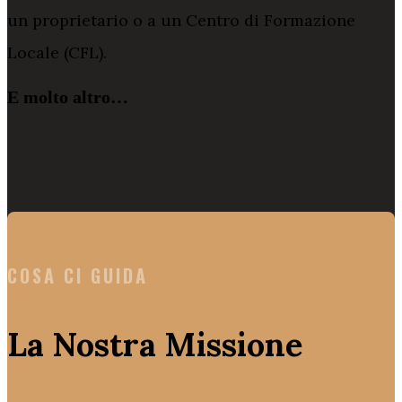
un proprietario o a un Centro di Formazione
Locale (CFL).
E molto altro…
COSA CI GUIDA
La Nostra Missione