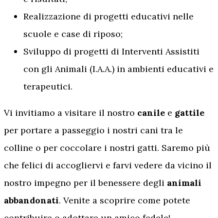
Realizzazione di progetti educativi nelle
scuole e case di riposo;
Sviluppo di progetti di Interventi Assistiti
con gli Animali (I.A.A.) in ambienti educativi e
terapeutici.
Vi invitiamo a visitare il nostro
canile
e
gattile
per portare a passeggio i nostri cani tra le
colline o per coccolare i nostri gatti. Saremo più
che felici di accogliervi e farvi vedere da vicino il
nostro impegno per il benessere degli
animali
abbandonati
. Venite a scoprire come potete
contribuire o adottare un amico fedele!